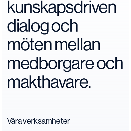
kunskapsdriven
dialog och
möten mellan
medborgare och
makthavare.
Våra verksamheter