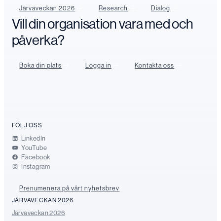
Järvaveckan 2026
Research
Dialog
Vill din organisation vara med och
påverka?
Boka din plats
Logga in
Kontakta oss
FÖLJ OSS
LinkedIn
YouTube
Facebook
Instagram
Prenumenera på vårt nyhetsbrev
JÄRVAVECKAN 2026
Järvaveckan 2026