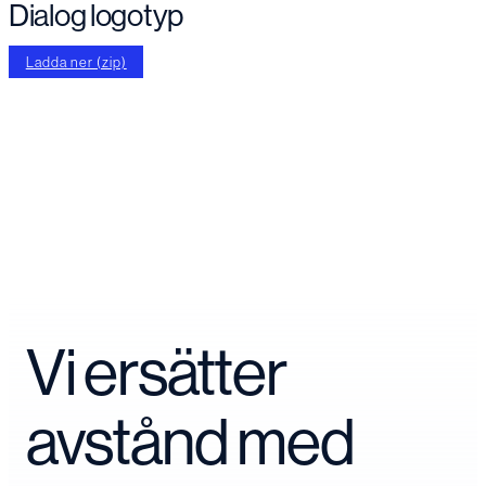
Dialog logotyp
Ladda ner (zip)
Vi ersätter
avstånd med