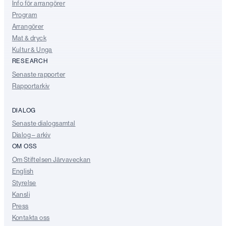
Info för arrangörer
Program
Arrangörer
Mat & dryck
Kultur & Unga
RESEARCH
Senaste rapporter
Rapportarkiv
DIALOG
Senaste dialogsamtal
Dialog – arkiv
OM OSS
Om Stiftelsen Järvaveckan
English
Styrelse
Kansli
Press
Kontakta oss