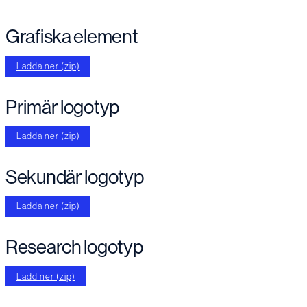
Grafiska element
Ladda ner (zip)
Primär logotyp
Ladda ner (zip)
Sekundär logotyp
Ladda ner (zip)
Research logotyp
Ladd ner (zip)