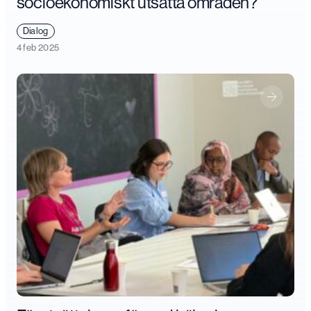
socioekonomiskt utsatta områden?
Dialog
4 feb 2025