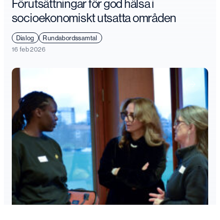
Förutsättningar för god hälsa i
socioekonomiskt utsatta områden
Dialog
Rundabordssamtal
16 feb 2026