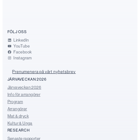
FÖLJ OSS
LinkedIn
YouTube
Facebook
Instagram
Prenumenera på vårt nyhetsbrev
JÄRVAVECKAN 2026
Järvaveckan 2026
Info för arrangörer
Program
Arrangörer
Mat & dryck
Kultur & Unga
RESEARCH
Senaste rapporter