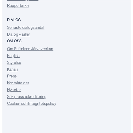
Rapportarkiv
DIALOG
Senaste dialogsamtal
Dialog – arkiv
OM OSS
Om Stiftelsen Järvaveckan
English
Styrelse
Kansli
Press
Kontakta oss
Nyheter
Sök pressackreditering
Cookie- och Integritetspolicy