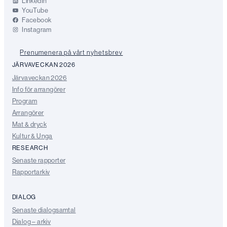
LinkedIn
YouTube
Facebook
Instagram
Prenumenera på vårt nyhetsbrev
JÄRVAVECKAN 2026
Järvaveckan 2026
Info för arrangörer
Program
Arrangörer
Mat & dryck
Kultur & Unga
RESEARCH
Senaste rapporter
Rapportarkiv
DIALOG
Senaste dialogsamtal
Dialog – arkiv