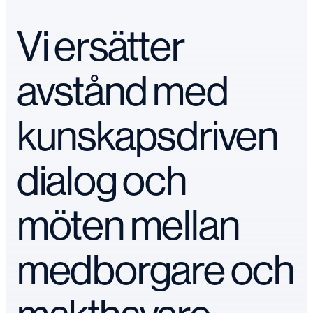
Vi ersätter
avstånd med
kunskapsdriven
dialog och
möten mellan
medborgare och