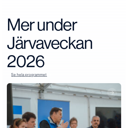
Mer under
Järvaveckan
2026
Se hela programmet