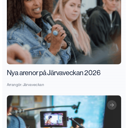
Nya arenor på Järvaveckan 2026
Arrangör:
Järvaveckan