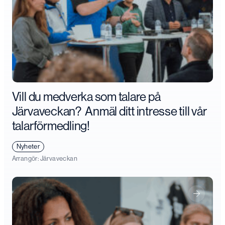
Vill du medverka som talare på
Järvaveckan? Anmäl ditt intresse till vår
talarförmedling!
Nyheter
Arrangör:
Järvaveckan