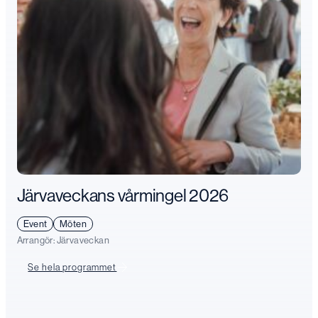
Järvaveckans vårmingel 2026
Event
Möten
Arrangör:
Järvaveckan
Se hela programmet