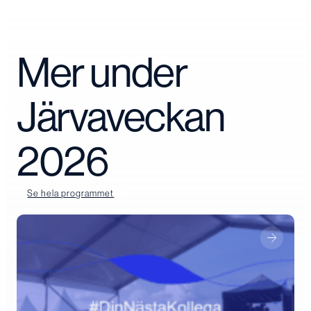
Mer under
Järvaveckan
2026
Se hela programmet