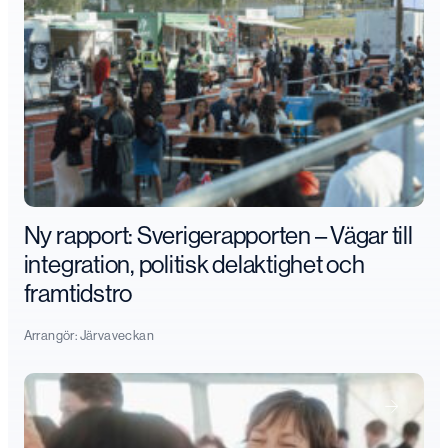
Ny rapport: Sverigerapporten – Vägar till
integration, politisk delaktighet och
framtidstro
Arrangör:
Järvaveckan