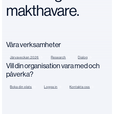
makthavare.
Våra verksamheter
Järvaveckan 2026
Research
Dialog
Vill din organisation vara med och
påverka?
Boka din plats
Logga in
Kontakta oss