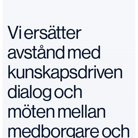
Vi ersätter
avstånd med
kunskapsdriven
dialog och
möten mellan
medborgare och