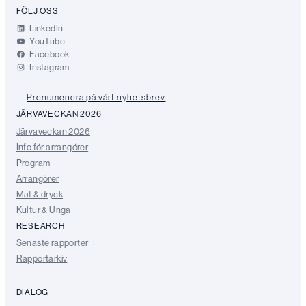
FÖLJ OSS
LinkedIn
YouTube
Facebook
Instagram
Prenumenera på vårt nyhetsbrev
JÄRVAVECKAN 2026
Järvaveckan 2026
Info för arrangörer
Program
Arrangörer
Mat & dryck
Kultur & Unga
RESEARCH
Senaste rapporter
Rapportarkiv
DIALOG