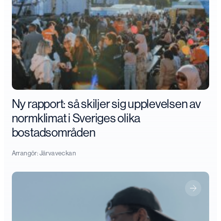
Ny rapport: så skiljer sig upplevelsen av
normklimat i Sveriges olika
bostadsområden
Arrangör:
Järvaveckan