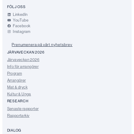
FÖLJ OSS
LinkedIn
YouTube
Facebook
Instagram
Prenumenera på vårt nyhetsbrev
JÄRVAVECKAN 2026
Järvaveckan 2026
Info för arrangörer
Program
Arrangörer
Mat & dryck
Kultur & Unga
RESEARCH
Senaste rapporter
Rapportarkiv
DIALOG