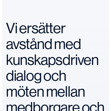
Vi ersätter
avstånd med
kunskapsdriven
dialog och
möten mellan
medborgare och