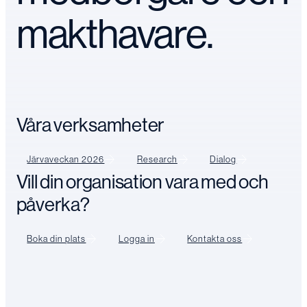
makthavare.
Våra verksamheter
Järvaveckan 2026
Research
Dialog
Vill din organisation vara med och
påverka?
Boka din plats
Logga in
Kontakta oss