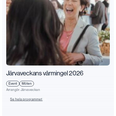
Järvaveckans vårmingel 2026
Event
Möten
Arrangör:
Järvaveckan
Se hela programmet