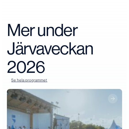
Mer under
Järvaveckan
2026
Se hela programmet