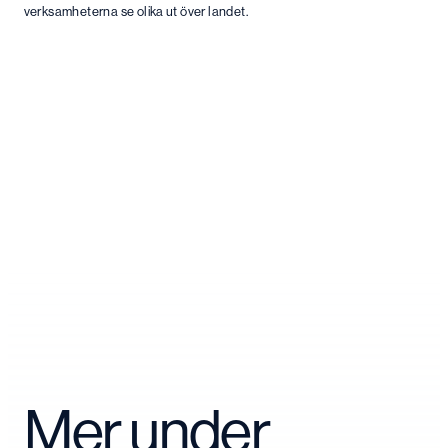
verksamheterna se olika ut över landet.
Mer under