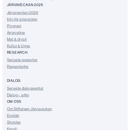
JÄRVAVECKAN 2026
Järvaveckan 2026
Info för arrangörer
Program
Arrangörer
Mat & dryck
Kultur & Unga
RESEARCH
Senaste rapporter
Rapportarkiv
DIALOG
Senaste dialogsamtal
Dialog – arkiv
OM OSS
Om Stiftelsen Järvaveckan
English
Styrelse
Kansli