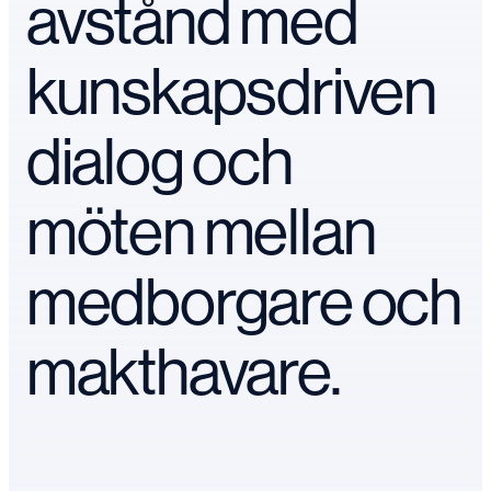
avstånd med
kunskapsdriven
dialog och
möten mellan
medborgare och
makthavare.