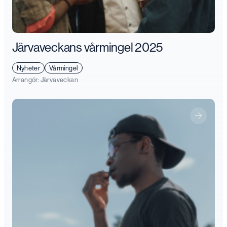
Järvaveckans vårmingel 2025
Nyheter
Vårmingel
Arrangör:
Järvaveckan