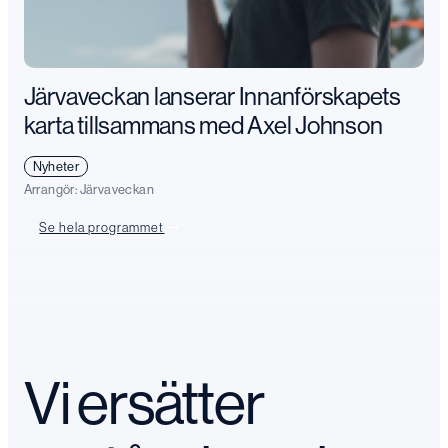
Järvaveckan lanserar Innanförskapets
karta tillsammans med Axel Johnson
Nyheter
Arrangör:
Järvaveckan
Se hela programmet
Vi ersätter