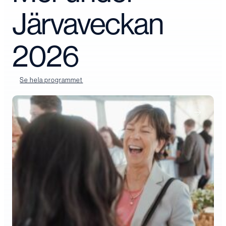
Järvaveckan
2026
Se hela programmet