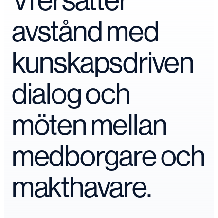
avstånd med
kunskapsdriven
dialog och
möten mellan
medborgare och
makthavare.