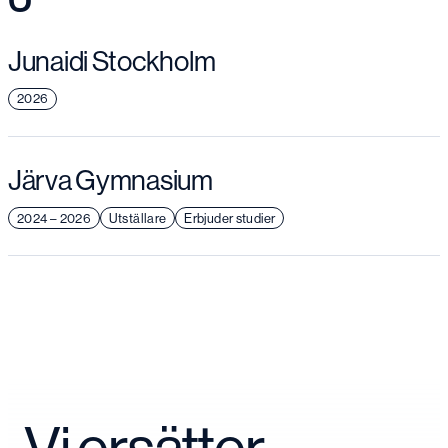
Junaidi Stockholm
2026
Järva Gymnasium
2024 – 2026
Utställare
Erbjuder studier
Vi ersätter