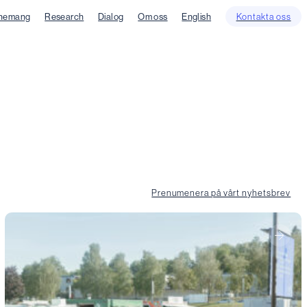
nemang
Research
Dialog
Om oss
English
Kontakta oss
Prenumenera på vårt nyhetsbrev