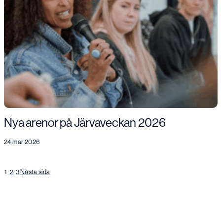
Nya arenor på Järvaveckan 2026
24 mar 2026
1
2
3
Nästa sida