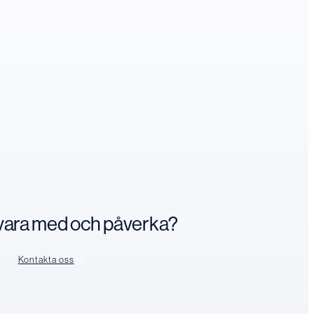
n vara med och påverka?
Kontakta oss