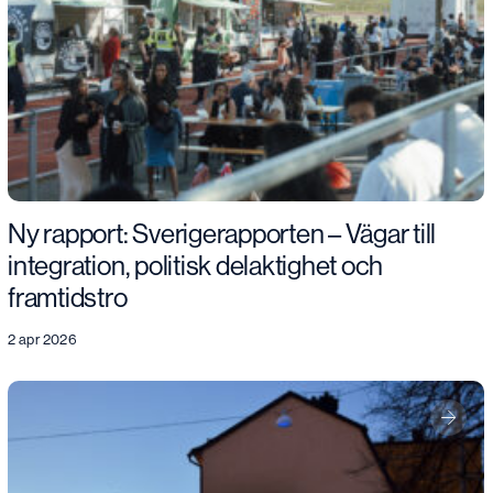
Ny rapport: Sverigerapporten – Vägar till
integration, politisk delaktighet och
framtidstro
2 apr 2026