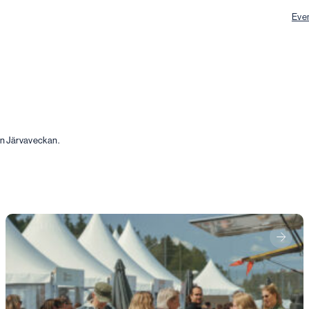
Eve
sen Järvaveckan.