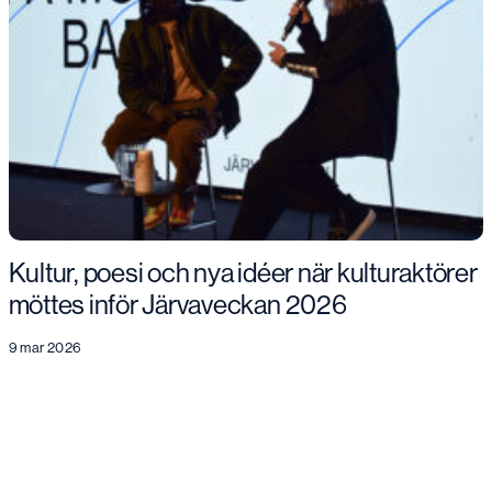
Kultur, poesi och nya idéer när kulturaktörer
möttes inför Järvaveckan 2026
9 mar 2026