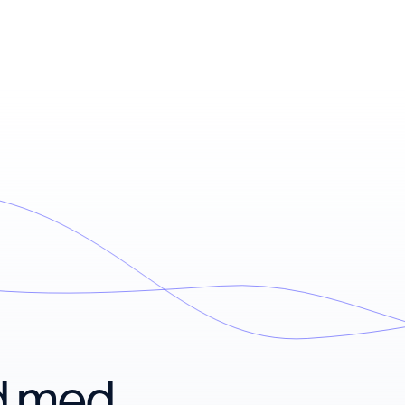
nd med