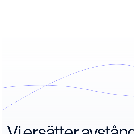
Vi ersätter avstå